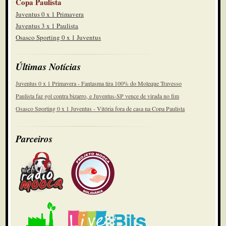
Copa Paulista
Juventus 0 x 1 Primavera
Juventus 3 x 1 Paulista
Osasco Sporting 0 x 1 Juventus
Últimas Notícias
Juventus 0 x 1 Primavera - Fantasma tira 100% do Moleque Travesso
Paulista faz gol contra bizarro, e Juventus-SP vence de virada no fim
Osasco Sporting 0 x 1 Juventus - Vitória fora de casa na Copa Paulista
Parceiros