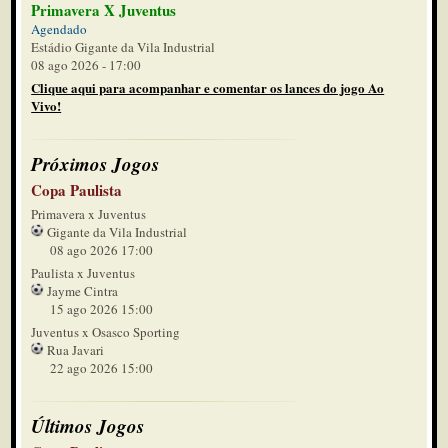
Primavera X Juventus
Agendado
Estádio Gigante da Vila Industrial
08 ago 2026 - 17:00
Clique aqui para acompanhar e comentar os lances do jogo Ao
Vivo!
Próximos Jogos
Copa Paulista
Primavera x Juventus
Gigante da Vila Industrial
08 ago 2026 17:00
Paulista x Juventus
Jayme Cintra
15 ago 2026 15:00
Juventus x Osasco Sporting
Rua Javari
22 ago 2026 15:00
Últimos Jogos