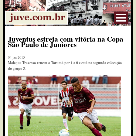
Juventus estreia com vitória na Copa
São Paulo de Juniores
04 jan 2015
Moleque Travesso venceu o Tarumã por 1 a 0 e está na segunda colocação
do grupo Z