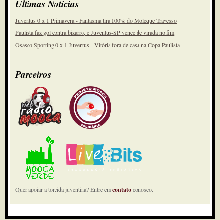
Últimas Notícias
Juventus 0 x 1 Primavera - Fantasma tira 100% do Moleque Travesso
Paulista faz gol contra bizarro, e Juventus-SP vence de virada no fim
Osasco Sporting 0 x 1 Juventus - Vitória fora de casa na Copa Paulista
Parceiros
Quer apoiar a torcida juventina? Entre em
contato
conosco.