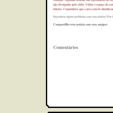
não divulgadas pelo clube. Utilize o espaço de co
leitores. Comentários que o juve.com.br identifi
Encontrou algum problema com esta notícia? Por 
Compartilhe esta notícia com seus amigos:
Comentários