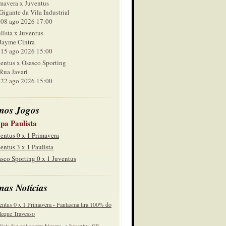
mavera x Juventus
Gigante da Vila Industrial
 ago 2026 17:00
lista x Juventus
Jayme Cintra
 ago 2026 15:00
entus x Osasco Sporting
Rua Javari
 ago 2026 15:00
mos Jogos
pa Paulista
entus 0 x 1 Primavera
entus 3 x 1 Paulista
sco Sporting 0 x 1 Juventus
mas Notícias
entus 0 x 1 Primavera - Fantasma tira 100% do
eque Travesso