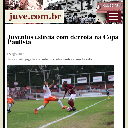
Juventus estreia com derrota na Copa
Paulista
05 ago 2018
Equipe não joga bem e sofre derrota diante de sua torcida