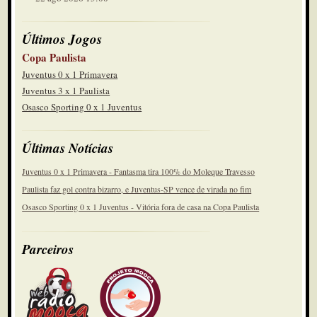
Últimos Jogos
Copa Paulista
Juventus 0 x 1 Primavera
Juventus 3 x 1 Paulista
Osasco Sporting 0 x 1 Juventus
Últimas Notícias
Juventus 0 x 1 Primavera - Fantasma tira 100% do Moleque Travesso
Paulista faz gol contra bizarro, e Juventus-SP vence de virada no fim
Osasco Sporting 0 x 1 Juventus - Vitória fora de casa na Copa Paulista
Parceiros