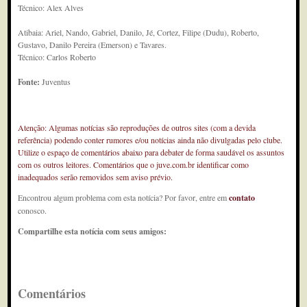
Técnico: Alex Alves
Atibaia: Ariel, Nando, Gabriel, Danilo, Jé, Cortez, Filipe (Dudu), Roberto,
Gustavo, Danilo Pereira (Emerson) e Tavares.
Técnico: Carlos Roberto
Fonte:
Juventus
Atenção: Algumas notícias são reproduções de outros sites (com a devida
referência) podendo conter rumores e/ou notícias ainda não divulgadas pelo clube.
Utilize o espaço de comentários abaixo para debater de forma saudável os assuntos
com os outros leitores. Comentários que o juve.com.br identificar como
inadequados serão removidos sem aviso prévio.
Encontrou algum problema com esta notícia? Por favor, entre em
contato
conosco.
Compartilhe esta notícia com seus amigos:
Comentários