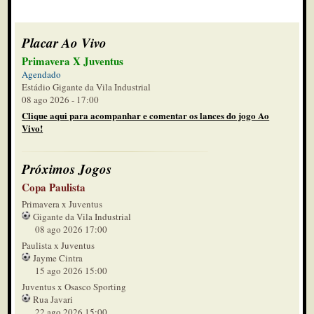
Placar Ao Vivo
Primavera X Juventus
Agendado
Estádio Gigante da Vila Industrial
08 ago 2026 - 17:00
Clique aqui para acompanhar e comentar os lances do jogo Ao
Vivo!
Próximos Jogos
Copa Paulista
Primavera x Juventus
Gigante da Vila Industrial
08 ago 2026 17:00
Paulista x Juventus
Jayme Cintra
15 ago 2026 15:00
Juventus x Osasco Sporting
Rua Javari
22 ago 2026 15:00