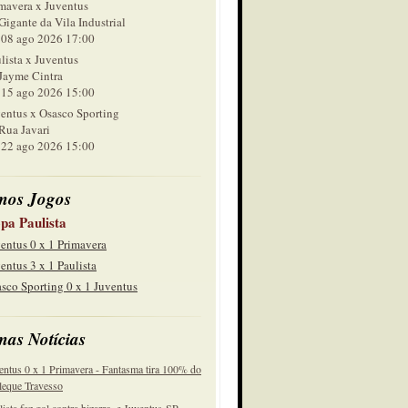
mavera x Juventus
Gigante da Vila Industrial
 ago 2026 17:00
lista x Juventus
Jayme Cintra
 ago 2026 15:00
entus x Osasco Sporting
Rua Javari
 ago 2026 15:00
mos Jogos
pa Paulista
entus 0 x 1 Primavera
entus 3 x 1 Paulista
sco Sporting 0 x 1 Juventus
mas Notícias
entus 0 x 1 Primavera - Fantasma tira 100% do
eque Travesso