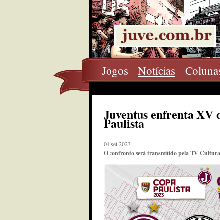
Jogos
Notícias
Coluna
Juventus enfrenta XV 
Paulista
04 set 2023
O confronto será transmitido pela TV Cultura