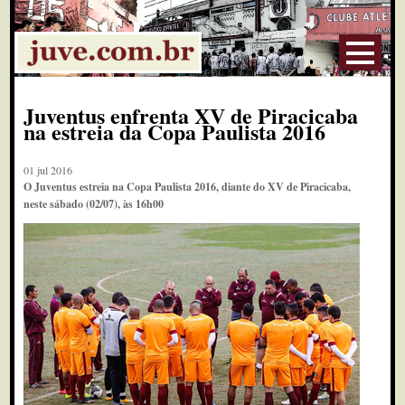
Juventus enfrenta XV de Piracicaba
na estreia da Copa Paulista 2016
01 jul 2016
O Juventus estreia na Copa Paulista 2016, diante do XV de Piracicaba,
neste sábado (02/07), às 16h00