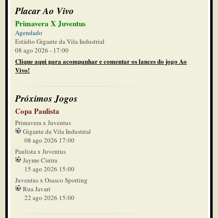
Placar Ao Vivo
Primavera X Juventus
Agendado
Estádio Gigante da Vila Industrial
08 ago 2026 - 17:00
Clique aqui para acompanhar e comentar os lances do jogo Ao
Vivo!
Próximos Jogos
Copa Paulista
Primavera x Juventus
Gigante da Vila Industrial
08 ago 2026 17:00
Paulista x Juventus
Jayme Cintra
15 ago 2026 15:00
Juventus x Osasco Sporting
Rua Javari
22 ago 2026 15:00