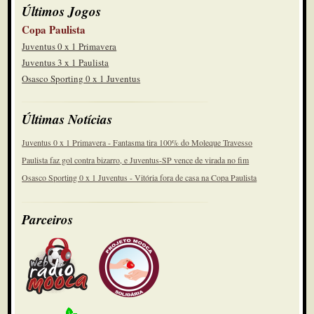
Últimos Jogos
Copa Paulista
Juventus 0 x 1 Primavera
Juventus 3 x 1 Paulista
Osasco Sporting 0 x 1 Juventus
Últimas Notícias
Juventus 0 x 1 Primavera - Fantasma tira 100% do Moleque Travesso
Paulista faz gol contra bizarro, e Juventus-SP vence de virada no fim
Osasco Sporting 0 x 1 Juventus - Vitória fora de casa na Copa Paulista
Parceiros