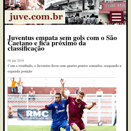
Juventus empata sem gols com o São
Caetano e fica próximo da
classificação
06 jan 2016
Com o resultado, o Juventus ficou com quatro pontos somados, ocupando a
segunda posição