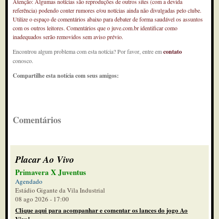
Atenção: Algumas notícias são reproduções de outros sites (com a devida
referência) podendo conter rumores e/ou notícias ainda não divulgadas pelo clube.
Utilize o espaço de comentários abaixo para debater de forma saudável os assuntos
com os outros leitores. Comentários que o juve.com.br identificar como
inadequados serão removidos sem aviso prévio.
Encontrou algum problema com esta notícia? Por favor, entre em
contato
conosco.
Compartilhe esta notícia com seus amigos:
Comentários
Placar Ao Vivo
Primavera X Juventus
Agendado
Estádio Gigante da Vila Industrial
08 ago 2026 - 17:00
Clique aqui para acompanhar e comentar os lances do jogo Ao
Vivo!