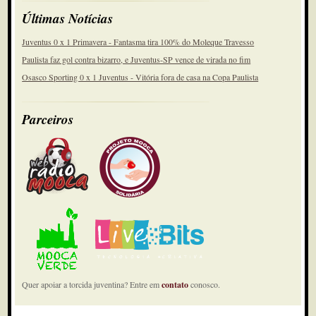
Últimas Notícias
Juventus 0 x 1 Primavera - Fantasma tira 100% do Moleque Travesso
Paulista faz gol contra bizarro, e Juventus-SP vence de virada no fim
Osasco Sporting 0 x 1 Juventus - Vitória fora de casa na Copa Paulista
Parceiros
Quer apoiar a torcida juventina? Entre em
contato
conosco.