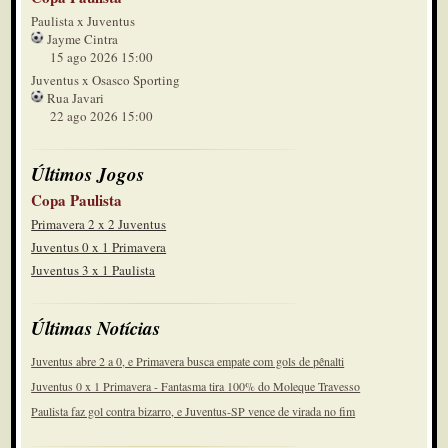
Paulista x Juventus
Jayme Cintra
15 ago 2026 15:00
Juventus x Osasco Sporting
Rua Javari
22 ago 2026 15:00
Últimos Jogos
Copa Paulista
Primavera 2 x 2 Juventus
Juventus 0 x 1 Primavera
Juventus 3 x 1 Paulista
Últimas Notícias
Juventus abre 2 a 0, e Primavera busca empate com gols de pênalti
Juventus 0 x 1 Primavera - Fantasma tira 100% do Moleque Travesso
Paulista faz gol contra bizarro, e Juventus-SP vence de virada no fim