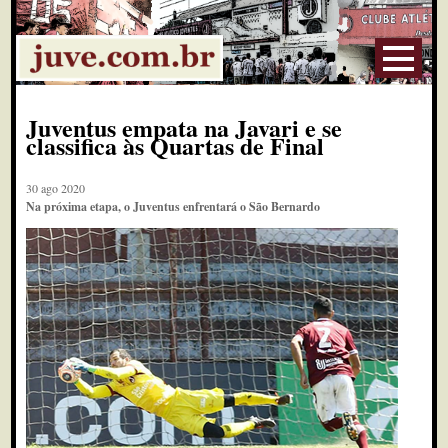
Juventus empata na Javari e se
classifica às Quartas de Final
30 ago 2020
Na próxima etapa, o Juventus enfrentará o São Bernardo