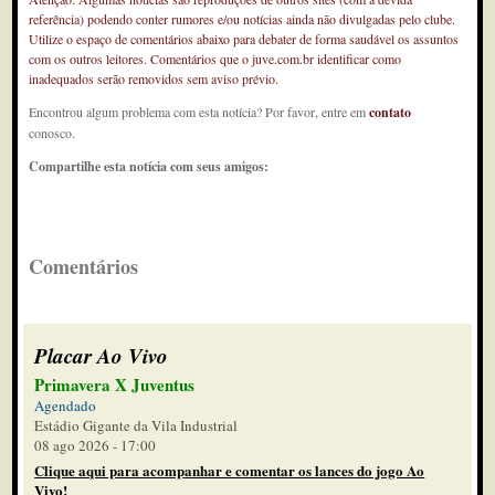
referência) podendo conter rumores e/ou notícias ainda não divulgadas pelo clube.
Utilize o espaço de comentários abaixo para debater de forma saudável os assuntos
com os outros leitores. Comentários que o juve.com.br identificar como
inadequados serão removidos sem aviso prévio.
Encontrou algum problema com esta notícia? Por favor, entre em
contato
conosco.
Compartilhe esta notícia com seus amigos:
Comentários
Placar Ao Vivo
Primavera X Juventus
Agendado
Estádio Gigante da Vila Industrial
08 ago 2026 - 17:00
Clique aqui para acompanhar e comentar os lances do jogo Ao
Vivo!