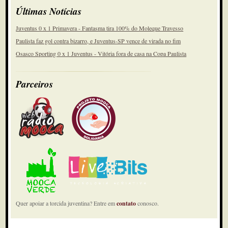
Últimas Notícias
Juventus 0 x 1 Primavera - Fantasma tira 100% do Moleque Travesso
Paulista faz gol contra bizarro, e Juventus-SP vence de virada no fim
Osasco Sporting 0 x 1 Juventus - Vitória fora de casa na Copa Paulista
Parceiros
Quer apoiar a torcida juventina? Entre em
contato
conosco.