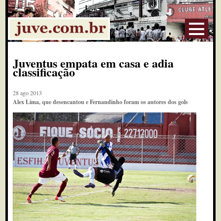
Juventus empata em casa e adia
classificação
28 ago 2013
Alex Lima, que desencantou e Fernandinho foram os autores dos gols