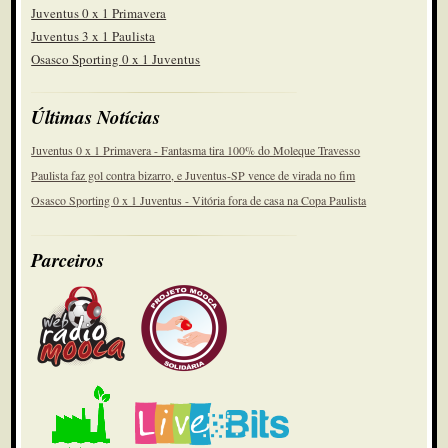
Juventus 0 x 1 Primavera
Juventus 3 x 1 Paulista
Osasco Sporting 0 x 1 Juventus
Últimas Notícias
Juventus 0 x 1 Primavera - Fantasma tira 100% do Moleque Travesso
Paulista faz gol contra bizarro, e Juventus-SP vence de virada no fim
Osasco Sporting 0 x 1 Juventus - Vitória fora de casa na Copa Paulista
Parceiros