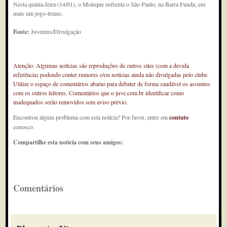
Nesta quinta-feira (14/01), o Moleque enfrenta o São Paulo, na Barra Funda, em
mais um jogo-treino.
Fonte:
Juventus/Divulgação
Atenção: Algumas notícias são reproduções de outros sites (com a devida
referência) podendo conter rumores e/ou notícias ainda não divulgadas pelo clube.
Utilize o espaço de comentários abaixo para debater de forma saudável os assuntos
com os outros leitores. Comentários que o juve.com.br identificar como
inadequados serão removidos sem aviso prévio.
Encontrou algum problema com esta notícia? Por favor, entre em
contato
conosco.
Compartilhe esta notícia com seus amigos:
Comentários