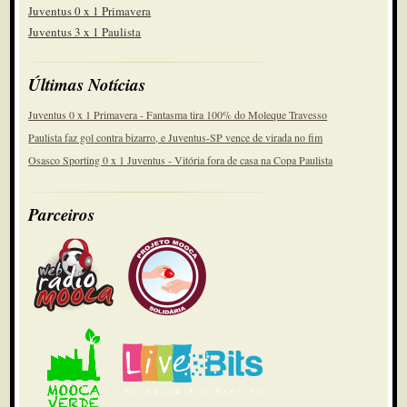
Juventus 0 x 1 Primavera
Juventus 3 x 1 Paulista
Últimas Notícias
Juventus 0 x 1 Primavera - Fantasma tira 100% do Moleque Travesso
Paulista faz gol contra bizarro, e Juventus-SP vence de virada no fim
Osasco Sporting 0 x 1 Juventus - Vitória fora de casa na Copa Paulista
Parceiros