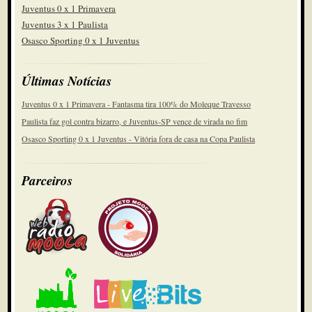
Juventus 0 x 1 Primavera
Juventus 3 x 1 Paulista
Osasco Sporting 0 x 1 Juventus
Últimas Notícias
Juventus 0 x 1 Primavera - Fantasma tira 100% do Moleque Travesso
Paulista faz gol contra bizarro, e Juventus-SP vence de virada no fim
Osasco Sporting 0 x 1 Juventus - Vitória fora de casa na Copa Paulista
Parceiros