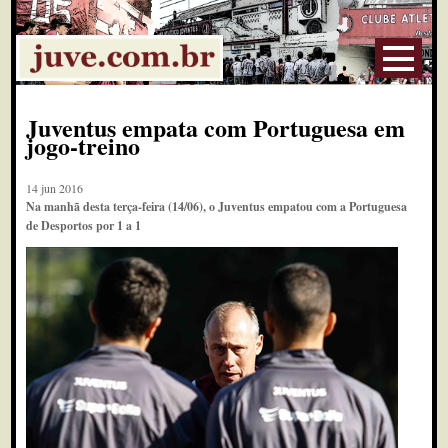
Juventus empata com Portuguesa em
jogo-treino
14 jun 2016
Na manhã desta terça-feira (14/06), o Juventus empatou com a Portuguesa
de Desportos por 1 a 1