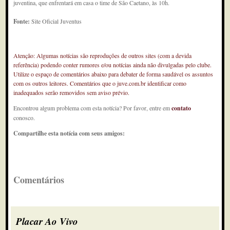
juventina, que enfrentará em casa o time de São Caetano, às 10h.
Fonte:
Site Oficial Juventus
Atenção: Algumas notícias são reproduções de outros sites (com a devida
referência) podendo conter rumores e/ou notícias ainda não divulgadas pelo clube.
Utilize o espaço de comentários abaixo para debater de forma saudável os assuntos
com os outros leitores. Comentários que o juve.com.br identificar como
inadequados serão removidos sem aviso prévio.
Encontrou algum problema com esta notícia? Por favor, entre em
contato
conosco.
Compartilhe esta notícia com seus amigos:
Comentários
Placar Ao Vivo