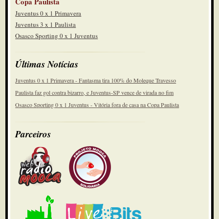
Copa Paulista
Juventus 0 x 1 Primavera
Juventus 3 x 1 Paulista
Osasco Sporting 0 x 1 Juventus
Últimas Notícias
Juventus 0 x 1 Primavera - Fantasma tira 100% do Moleque Travesso
Paulista faz gol contra bizarro, e Juventus-SP vence de virada no fim
Osasco Sporting 0 x 1 Juventus - Vitória fora de casa na Copa Paulista
Parceiros