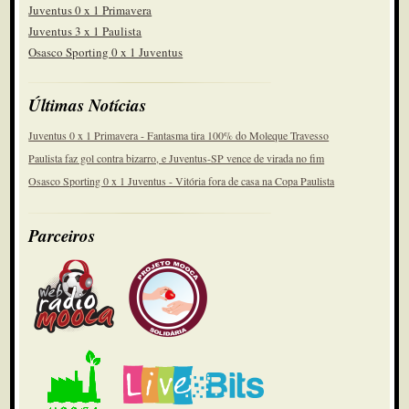
Juventus 0 x 1 Primavera
Juventus 3 x 1 Paulista
Osasco Sporting 0 x 1 Juventus
Últimas Notícias
Juventus 0 x 1 Primavera - Fantasma tira 100% do Moleque Travesso
Paulista faz gol contra bizarro, e Juventus-SP vence de virada no fim
Osasco Sporting 0 x 1 Juventus - Vitória fora de casa na Copa Paulista
Parceiros