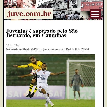
Juventus é superado pelo São
Bernardo, em Campinas
22 abr 2021
No próximo sábado (24/04), o Juventus encara o Red Bull, às 20h00