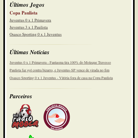
Últimos Jogos
Copa Paulista
Juventus 0 x 1 Primavera
Juventus 3 x 1 Paulista
Osasco Sporting 0 x 1 Juventus
Últimas Notícias
Juventus 0 x 1 Primavera - Fantasma tira 100% do Moleque Travesso
Paulista faz gol contra bizarro, e Juventus-SP vence de virada no fim
Osasco Sporting 0 x 1 Juventus - Vitória fora de casa na Copa Paulista
Parceiros