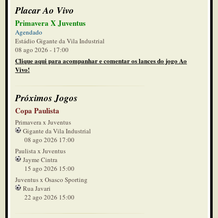
Placar Ao Vivo
Primavera X Juventus
Agendado
Estádio Gigante da Vila Industrial
08 ago 2026 - 17:00
Clique aqui para acompanhar e comentar os lances do jogo Ao
Vivo!
Próximos Jogos
Copa Paulista
Primavera x Juventus
Gigante da Vila Industrial
08 ago 2026 17:00
Paulista x Juventus
Jayme Cintra
15 ago 2026 15:00
Juventus x Osasco Sporting
Rua Javari
22 ago 2026 15:00