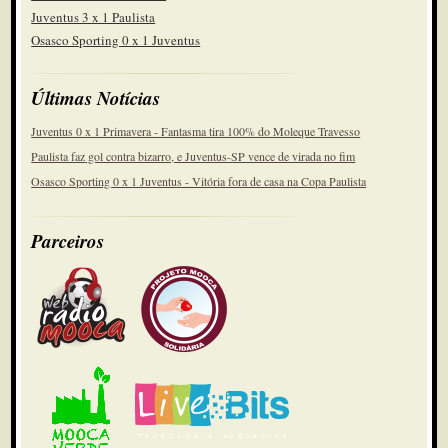
Juventus 3 x 1 Paulista
Osasco Sporting 0 x 1 Juventus
Últimas Notícias
Juventus 0 x 1 Primavera - Fantasma tira 100% do Moleque Travesso
Paulista faz gol contra bizarro, e Juventus-SP vence de virada no fim
Osasco Sporting 0 x 1 Juventus - Vitória fora de casa na Copa Paulista
Parceiros