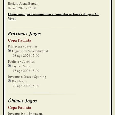
Estádio Arena Barueri
02 ago 2026 - 16:00
Clique aqui para acompanhar e comentar os lances do jogo Ao
Vivo!
Próximos Jogos
Copa Paulista
Primavera x Juventus
Gigante da Vila Industrial
08 ago 2026 17:00
Paulista x Juventus
Jayme Cintra
15 ago 2026 15:00
Juventus x Osasco Sporting
Rua Javari
22 ago 2026 15:00
Últimos Jogos
Copa Paulista
Juventus 0 x 1 Primavera