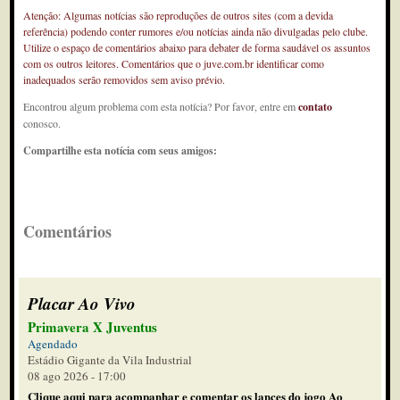
Atenção: Algumas notícias são reproduções de outros sites (com a devida
referência) podendo conter rumores e/ou notícias ainda não divulgadas pelo clube.
Utilize o espaço de comentários abaixo para debater de forma saudável os assuntos
com os outros leitores. Comentários que o juve.com.br identificar como
inadequados serão removidos sem aviso prévio.
Encontrou algum problema com esta notícia? Por favor, entre em
contato
conosco.
Compartilhe esta notícia com seus amigos:
Comentários
Placar Ao Vivo
Primavera X Juventus
Agendado
Estádio Gigante da Vila Industrial
08 ago 2026 - 17:00
Clique aqui para acompanhar e comentar os lances do jogo Ao