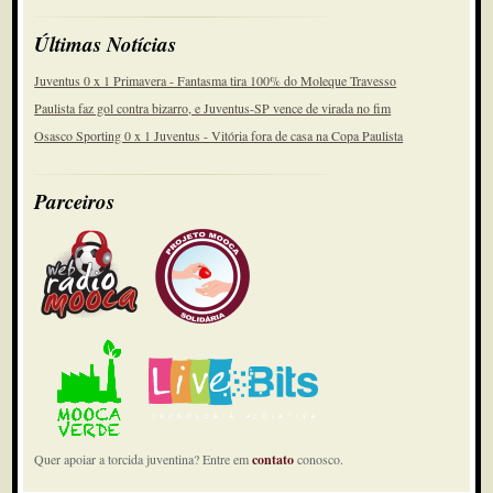
Últimas Notícias
Juventus 0 x 1 Primavera - Fantasma tira 100% do Moleque Travesso
Paulista faz gol contra bizarro, e Juventus-SP vence de virada no fim
Osasco Sporting 0 x 1 Juventus - Vitória fora de casa na Copa Paulista
Parceiros
Quer apoiar a torcida juventina? Entre em
contato
conosco.