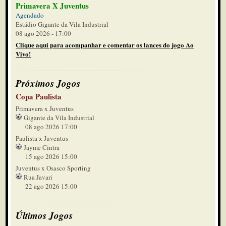
Primavera X Juventus
Agendado
Estádio Gigante da Vila Industrial
08 ago 2026 - 17:00
Clique aqui para acompanhar e comentar os lances do jogo Ao
Vivo!
Próximos Jogos
Copa Paulista
Primavera x Juventus
Gigante da Vila Industrial
08 ago 2026 17:00
Paulista x Juventus
Jayme Cintra
15 ago 2026 15:00
Juventus x Osasco Sporting
Rua Javari
22 ago 2026 15:00
Últimos Jogos