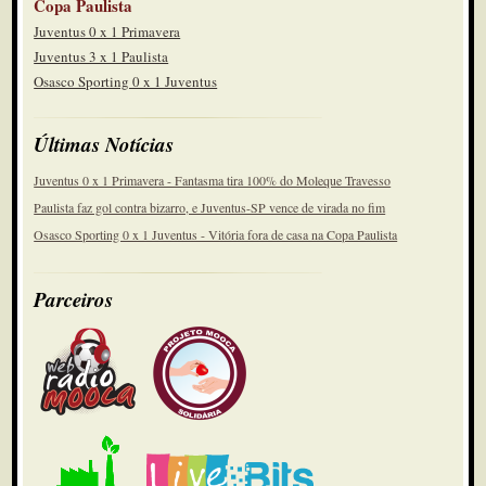
Copa Paulista
Juventus 0 x 1 Primavera
Juventus 3 x 1 Paulista
Osasco Sporting 0 x 1 Juventus
Últimas Notícias
Juventus 0 x 1 Primavera - Fantasma tira 100% do Moleque Travesso
Paulista faz gol contra bizarro, e Juventus-SP vence de virada no fim
Osasco Sporting 0 x 1 Juventus - Vitória fora de casa na Copa Paulista
Parceiros