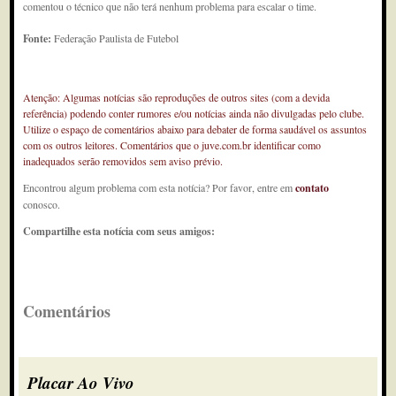
comentou o técnico que não terá nenhum problema para escalar o time.
Fonte:
Federação Paulista de Futebol
Atenção: Algumas notícias são reproduções de outros sites (com a devida
referência) podendo conter rumores e/ou notícias ainda não divulgadas pelo clube.
Utilize o espaço de comentários abaixo para debater de forma saudável os assuntos
com os outros leitores. Comentários que o juve.com.br identificar como
inadequados serão removidos sem aviso prévio.
Encontrou algum problema com esta notícia? Por favor, entre em
contato
conosco.
Compartilhe esta notícia com seus amigos:
Comentários
Placar Ao Vivo