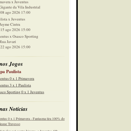
mavera x Juventus
Gigante da Vila Industrial
 ago 2026 17:00
lista x Juventus
Jayme Cintra
 ago 2026 15:00
entus x Osasco Sporting
Rua Javari
 ago 2026 15:00
mos Jogos
pa Paulista
entus 0 x 1 Primavera
entus 3 x 1 Paulista
sco Sporting 0 x 1 Juventus
mas Notícias
entus 0 x 1 Primavera - Fantasma tira 100% do
eque Travesso