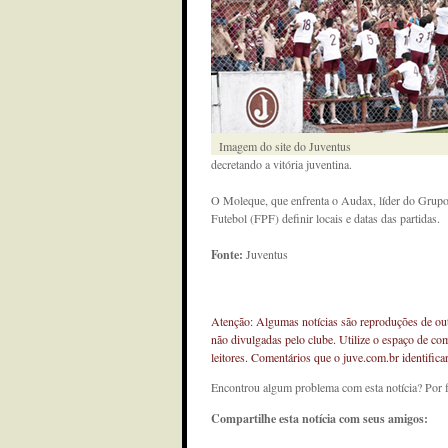
Imagem do site do Juventus
decretando a vitória juventina.
O Moleque, que enfrenta o Audax, líder do Grupo 
Futebol (FPF) definir locais e datas das partidas.
Fonte:
Juventus
Atenção: Algumas notícias são reproduções de outr
não divulgadas pelo clube. Utilize o espaço de co
leitores. Comentários que o juve.com.br identifi
Encontrou algum problema com esta notícia? Por 
Compartilhe esta notícia com seus amigos: