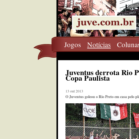
Jogos
Notícias
Coluna
Juventus derrota Rio Pr
Copa Paulista
13 out 2013
O Juventus goleou o Rio Preto em casa pelo pl