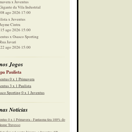
mavera x Juventus
Gigante da Vila Industrial
 ago 2026 17:00
lista x Juventus
Jayme Cintra
 ago 2026 15:00
entus x Osasco Sporting
Rua Javari
 ago 2026 15:00
mos Jogos
pa Paulista
entus 0 x 1 Primavera
entus 3 x 1 Paulista
sco Sporting 0 x 1 Juventus
mas Notícias
entus 0 x 1 Primavera - Fantasma tira 100% do
eque Travesso