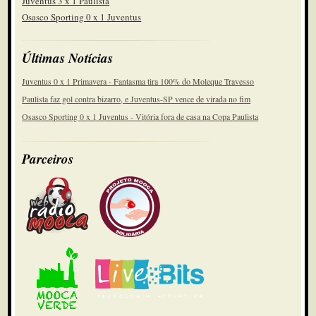
Juventus 3 x 1 Paulista
Osasco Sporting 0 x 1 Juventus
Últimas Notícias
Juventus 0 x 1 Primavera - Fantasma tira 100% do Moleque Travesso
Paulista faz gol contra bizarro, e Juventus-SP vence de virada no fim
Osasco Sporting 0 x 1 Juventus - Vitória fora de casa na Copa Paulista
Parceiros