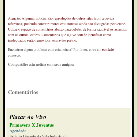
Atenção: Algumas notícias são reproduções de outros sites (com a devida
referência) podendo conter rumores e/ou notícias ainda não divulgadas pelo clube.
Utilize o espaço de comentários abaixo para debater de forma saudável os assuntos
com os outros leitores. Comentários que o juve.com.br identificar como
inadequados serão removidos sem aviso prévio.
Encontrou algum problema com esta notícia? Por favor, entre em
contato
conosco.
Compartilhe esta notícia com seus amigos:
Comentários
Placar Ao Vivo
Primavera X Juventus
Agendado
Estádio Gigante da Vila Industrial