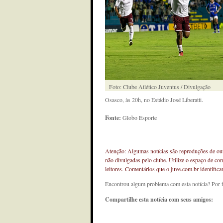
Foto: Clube Atlético Juventus / Divulgação
Osasco, às 20h, no Estádio José Liberatti.
Fonte:
Globo Esporte
Atenção: Algumas notícias são reproduções de outr
não divulgadas pelo clube. Utilize o espaço de co
leitores. Comentários que o juve.com.br identifi
Encontrou algum problema com esta notícia? Por 
Compartilhe esta notícia com seus amigos: