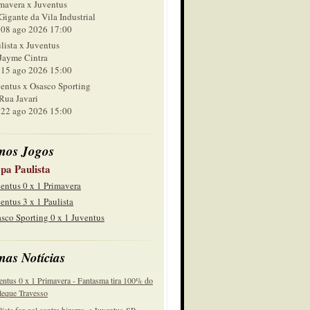
mavera x Juventus
Gigante da Vila Industrial
 ago 2026 17:00
lista x Juventus
Jayme Cintra
 ago 2026 15:00
entus x Osasco Sporting
Rua Javari
 ago 2026 15:00
mos Jogos
pa Paulista
entus 0 x 1 Primavera
entus 3 x 1 Paulista
sco Sporting 0 x 1 Juventus
mas Notícias
entus 0 x 1 Primavera - Fantasma tira 100% do
eque Travesso