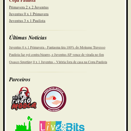
Copa Paulista
Primavera 2 x 2 Juventus
Juventus 0 x 1 Primavera
Juventus 3 x 1 Paulista
Últimas Notícias
Juventus 0 x 1 Primavera - Fantasma tira 100% do Moleque Travesso
Paulista faz gol contra bizarro, e Juventus-SP vence de virada no fim
Osasco Sporting 0 x 1 Juventus - Vitória fora de casa na Copa Paulista
Parceiros