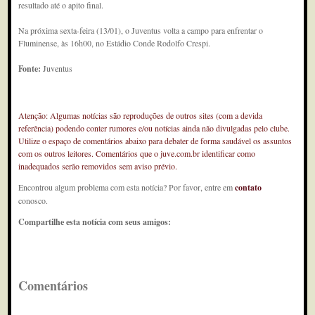
resultado até o apito final.
Na próxima sexta-feira (13/01), o Juventus volta a campo para enfrentar o
Fluminense, às 16h00, no Estádio Conde Rodolfo Crespi.
Fonte:
Juventus
Atenção: Algumas notícias são reproduções de outros sites (com a devida
referência) podendo conter rumores e/ou notícias ainda não divulgadas pelo clube.
Utilize o espaço de comentários abaixo para debater de forma saudável os assuntos
com os outros leitores. Comentários que o juve.com.br identificar como
inadequados serão removidos sem aviso prévio.
Encontrou algum problema com esta notícia? Por favor, entre em
contato
conosco.
Compartilhe esta notícia com seus amigos:
Comentários