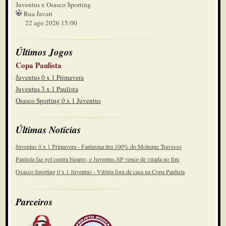
Juventus x Osasco Sporting
Rua Javari
22 ago 2026 15:00
Últimos Jogos
Copa Paulista
Juventus 0 x 1 Primavera
Juventus 3 x 1 Paulista
Osasco Sporting 0 x 1 Juventus
Últimas Notícias
Juventus 0 x 1 Primavera - Fantasma tira 100% do Moleque Travesso
Paulista faz gol contra bizarro, e Juventus-SP vence de virada no fim
Osasco Sporting 0 x 1 Juventus - Vitória fora de casa na Copa Paulista
Parceiros