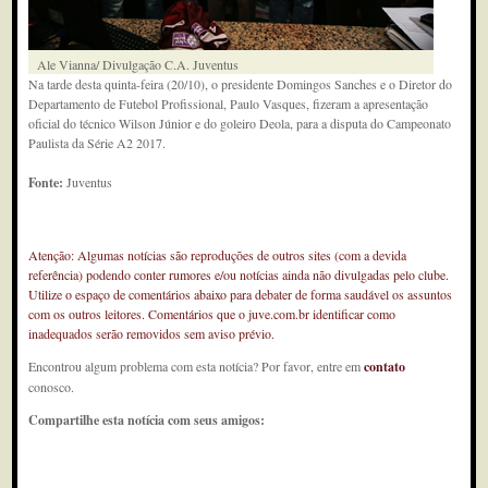
Ale Vianna/ Divulgação C.A. Juventus
Na tarde desta quinta-feira (20/10), o presidente Domingos Sanches e o Diretor do
Departamento de Futebol Profissional, Paulo Vasques, fizeram a apresentação
oficial do técnico Wilson Júnior e do goleiro Deola, para a disputa do Campeonato
Paulista da Série A2 2017.
Fonte:
Juventus
Atenção: Algumas notícias são reproduções de outros sites (com a devida
referência) podendo conter rumores e/ou notícias ainda não divulgadas pelo clube.
Utilize o espaço de comentários abaixo para debater de forma saudável os assuntos
com os outros leitores. Comentários que o juve.com.br identificar como
inadequados serão removidos sem aviso prévio.
Encontrou algum problema com esta notícia? Por favor, entre em
contato
conosco.
Compartilhe esta notícia com seus amigos: