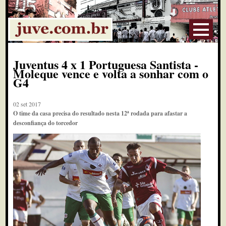
Juventus 4 x 1 Portuguesa Santista -
Moleque vence e volta a sonhar com o
G4
02 set 2017
O time da casa precisa do resultado nesta 12ª rodada para afastar a
desconfiança do torcedor