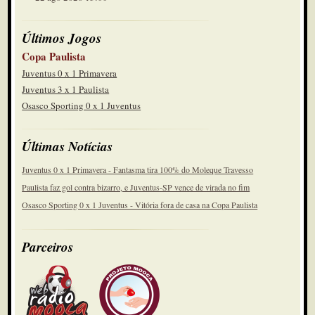
Últimos Jogos
Copa Paulista
Juventus 0 x 1 Primavera
Juventus 3 x 1 Paulista
Osasco Sporting 0 x 1 Juventus
Últimas Notícias
Juventus 0 x 1 Primavera - Fantasma tira 100% do Moleque Travesso
Paulista faz gol contra bizarro, e Juventus-SP vence de virada no fim
Osasco Sporting 0 x 1 Juventus - Vitória fora de casa na Copa Paulista
Parceiros