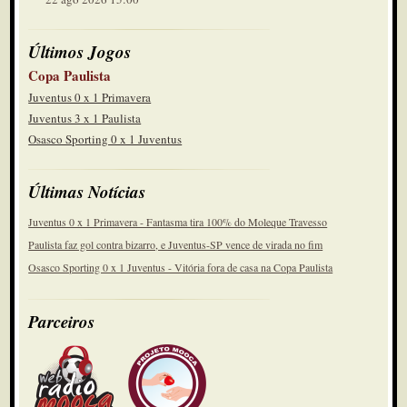
Últimos Jogos
Copa Paulista
Juventus 0 x 1 Primavera
Juventus 3 x 1 Paulista
Osasco Sporting 0 x 1 Juventus
Últimas Notícias
Juventus 0 x 1 Primavera - Fantasma tira 100% do Moleque Travesso
Paulista faz gol contra bizarro, e Juventus-SP vence de virada no fim
Osasco Sporting 0 x 1 Juventus - Vitória fora de casa na Copa Paulista
Parceiros