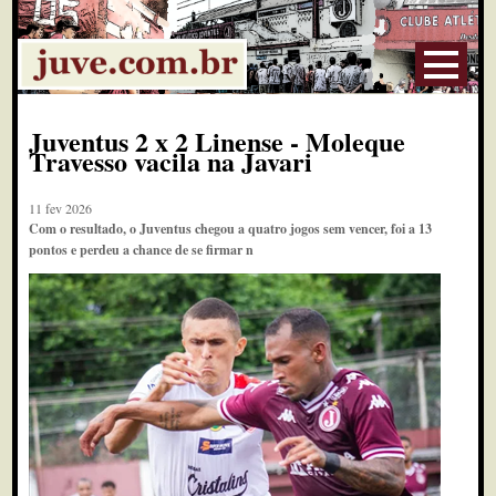
Juventus 2 x 2 Linense - Moleque
Travesso vacila na Javari
11 fev 2026
Com o resultado, o Juventus chegou a quatro jogos sem vencer, foi a 13
pontos e perdeu a chance de se firmar n