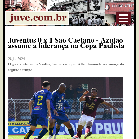
Juventus 0 x 1 São Caetano - Azulão
assume a liderança na Copa Paulista
28 jul 2024
O gol da vitória do Azulão, foi marcado por Allan Kennedy no começo do
segundo tempo