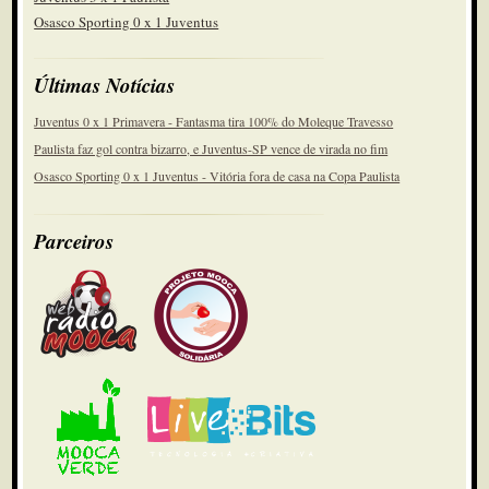
Osasco Sporting 0 x 1 Juventus
Últimas Notícias
Juventus 0 x 1 Primavera - Fantasma tira 100% do Moleque Travesso
Paulista faz gol contra bizarro, e Juventus-SP vence de virada no fim
Osasco Sporting 0 x 1 Juventus - Vitória fora de casa na Copa Paulista
Parceiros