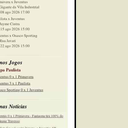
mavera x Juventus
Gigante da Vila Industrial
 ago 2026 17:00
lista x Juventus
Jayme Cintra
 ago 2026 15:00
entus x Osasco Sporting
Rua Javari
 ago 2026 15:00
mos Jogos
pa Paulista
entus 0 x 1 Primavera
entus 3 x 1 Paulista
sco Sporting 0 x 1 Juventus
mas Notícias
entus 0 x 1 Primavera - Fantasma tira 100% do
eque Travesso