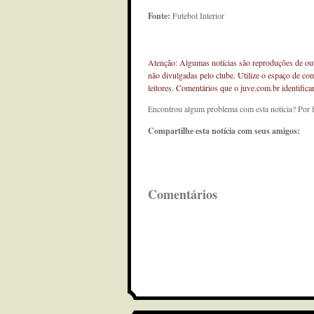
Fonte:
Futebol Interior
Atenção: Algumas notícias são reproduções de outr
não divulgadas pelo clube. Utilize o espaço de co
leitores. Comentários que o juve.com.br identifi
Encontrou algum problema com esta notícia? Por 
Compartilhe esta notícia com seus amigos:
Comentários