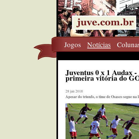
Jogos
Notícias
Coluna
Juventus 0 x 1 Audax -
primeira vitória do G
28 jan 2018
Apesar do triunfo, o time de Osasco segue na 