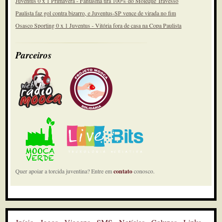
Juventus 0 x 1 Primavera - Fantasma tira 100% do Moleque Travesso
Paulista faz gol contra bizarro, e Juventus-SP vence de virada no fim
Osasco Sporting 0 x 1 Juventus - Vitória fora de casa na Copa Paulista
Parceiros
Quer apoiar a torcida juventina? Entre em
contato
conosco.