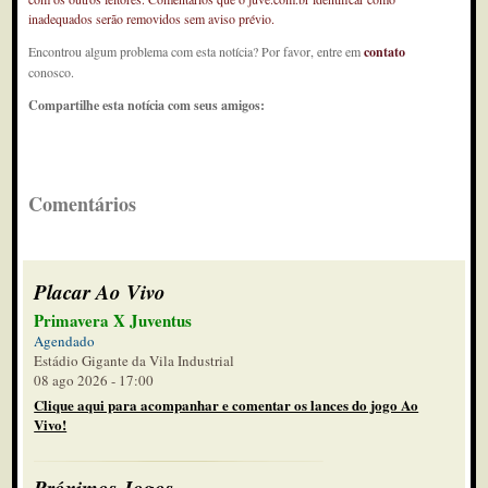
inadequados serão removidos sem aviso prévio.
Encontrou algum problema com esta notícia? Por favor, entre em
contato
conosco.
Compartilhe esta notícia com seus amigos:
Comentários
Placar Ao Vivo
Primavera X Juventus
Agendado
Estádio Gigante da Vila Industrial
08 ago 2026 - 17:00
Clique aqui para acompanhar e comentar os lances do jogo Ao
Vivo!
Próximos Jogos