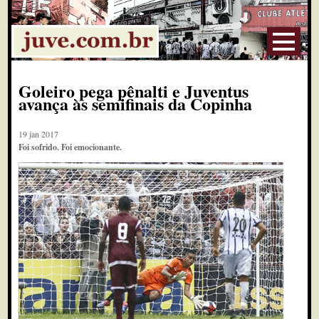
Goleiro pega pênalti e Juventus
avança às semifinais da Copinha
19 jan 2017
Foi sofrido. Foi emocionante.