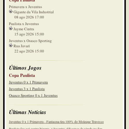
Primavera x Juventus
Gigante da Vila Industrial
08 ago 2026 17:00
Paulista x Juventus
Jayme Cintra
15 ago 2026 15:00
Juventus x Osasco Sporting
Rua Javari
22 ago 2026 15:00
Últimos Jogos
Copa Paulista
Juventus 0 x 1 Primavera
Juventus 3 x 1 Paulista
Osasco Sporting 0 x 1 Juventus
Últimas Notícias
Juventus 0 x 1 Primavera - Fantasma tira 100% do Moleque Travesso
Paulista faz gol contra bizarro, e Juventus-SP vence de virada no fim