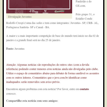
Paulistão e do
GE.com.
Pelo grupo 31, o
Divulgação Juventus
Estádio Conde
Rodolfo Crespi é uma das sedes e tem como integrantes: Juventus- SP, CRB- AL,
Portuguesa Santista- SP e Canaã - BA.
A maior e a mais importante competição de base do mundo terá início no dia 02 de
janeiro e a grande final será no dia 25 de janeiro.
Fonte:
Juventus
Atenção: Algumas notícias são reproduções de outros sites (com a devida
referência) podendo conter rumores e/ou notícias ainda não divulgadas pelo clube.
Utilize o espaço de comentários abaixo para debater de forma saudável os assuntos
com os outros leitores. Comentários que o juve.com.br identificar como
inadequados serão removidos sem aviso prévio.
Encontrou algum problema com esta notícia? Por favor, entre em
contato
conosco.
Compartilhe esta notícia com seus amigos: