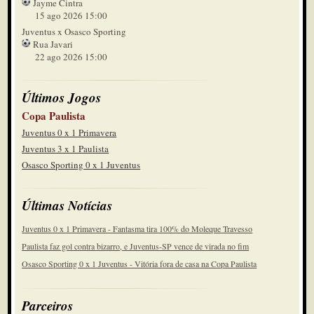
Jayme Cintra
15 ago 2026 15:00
Juventus x Osasco Sporting
Rua Javari
22 ago 2026 15:00
Últimos Jogos
Copa Paulista
Juventus 0 x 1 Primavera
Juventus 3 x 1 Paulista
Osasco Sporting 0 x 1 Juventus
Últimas Notícias
Juventus 0 x 1 Primavera - Fantasma tira 100% do Moleque Travesso
Paulista faz gol contra bizarro, e Juventus-SP vence de virada no fim
Osasco Sporting 0 x 1 Juventus - Vitória fora de casa na Copa Paulista
Parceiros