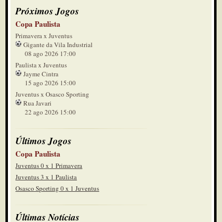
Próximos Jogos
Copa Paulista
Primavera x Juventus
Gigante da Vila Industrial
08 ago 2026 17:00
Paulista x Juventus
Jayme Cintra
15 ago 2026 15:00
Juventus x Osasco Sporting
Rua Javari
22 ago 2026 15:00
Últimos Jogos
Copa Paulista
Juventus 0 x 1 Primavera
Juventus 3 x 1 Paulista
Osasco Sporting 0 x 1 Juventus
Últimas Notícias