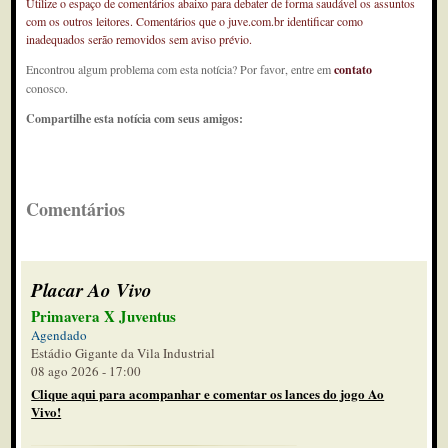
Utilize o espaço de comentários abaixo para debater de forma saudável os assuntos
com os outros leitores. Comentários que o juve.com.br identificar como
inadequados serão removidos sem aviso prévio.
Encontrou algum problema com esta notícia? Por favor, entre em
contato
conosco.
Compartilhe esta notícia com seus amigos:
Comentários
Placar Ao Vivo
Primavera X Juventus
Agendado
Estádio Gigante da Vila Industrial
08 ago 2026 - 17:00
Clique aqui para acompanhar e comentar os lances do jogo Ao
Vivo!