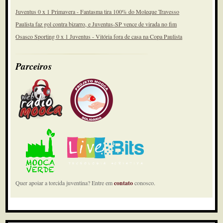
Juventus 0 x 1 Primavera - Fantasma tira 100% do Moleque Travesso
Paulista faz gol contra bizarro, e Juventus-SP vence de virada no fim
Osasco Sporting 0 x 1 Juventus - Vitória fora de casa na Copa Paulista
Parceiros
Quer apoiar a torcida juventina? Entre em
contato
conosco.