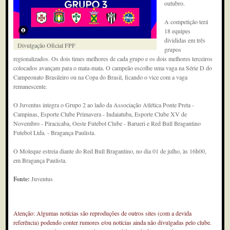
outubro.
A competição terá
18 equipes
divididas em três
Divulgação Oficial FPF
grupos
regionalizados. Os dois times melhores de cada grupo e os dois melhores terceiros
colocados avançam para o mata-mata. O campeão escolhe uma vaga na Série D do
Campeonato Brasileiro ou na Copa do Brasil, ficando o vice com a vaga
remanescente.
O Juventus integra o Grupo 2 ao lado da Associação Atlética Ponte Preta -
Campinas, Esporte Clube Primavera - Indaiatuba, Esporte Clube XV de
Novembro - Piracicaba, Oeste Futebol Clube - Barueri e Red Bull Bragantino
Futebol Ltda. - Bragança Paulista.
O Moleque estreia diante do Red Bull Bragantino, no dia 01 de julho, às 16h00,
em Bragança Paulista.
Fonte:
Juventus
Atenção: Algumas notícias são reproduções de outros sites (com a devida
referência) podendo conter rumores e/ou notícias ainda não divulgadas pelo clube.