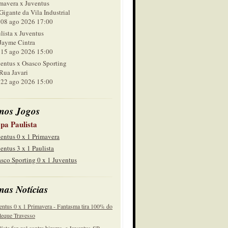
mavera x Juventus
Gigante da Vila Industrial
 ago 2026 17:00
lista x Juventus
Jayme Cintra
 ago 2026 15:00
entus x Osasco Sporting
Rua Javari
 ago 2026 15:00
mos Jogos
pa Paulista
entus 0 x 1 Primavera
entus 3 x 1 Paulista
sco Sporting 0 x 1 Juventus
mas Notícias
entus 0 x 1 Primavera - Fantasma tira 100% do
eque Travesso