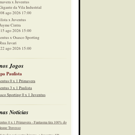
mavera x Juventus
Gigante da Vila Industrial
 ago 2026 17:00
lista x Juventus
Jayme Cintra
 ago 2026 15:00
entus x Osasco Sporting
Rua Javari
 ago 2026 15:00
mos Jogos
pa Paulista
entus 0 x 1 Primavera
entus 3 x 1 Paulista
sco Sporting 0 x 1 Juventus
mas Notícias
entus 0 x 1 Primavera - Fantasma tira 100% do
eque Travesso