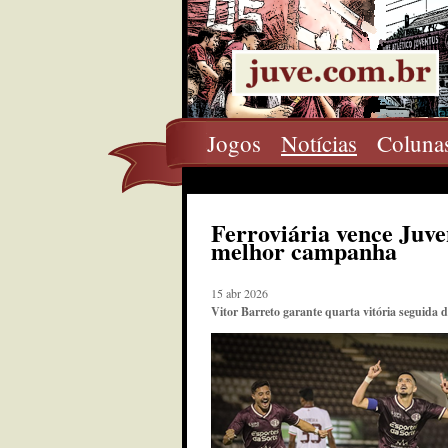
Jogos
Notícias
Coluna
Ferroviária vence Juve
melhor campanha
15 abr 2026
Vitor Barreto garante quarta vitória seguida