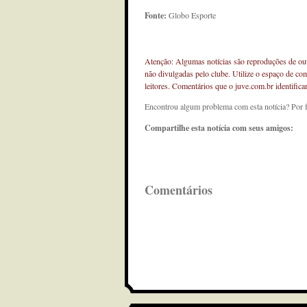
Fonte:
Globo Esporte
Atenção: Algumas notícias são reproduções de outr
não divulgadas pelo clube. Utilize o espaço de co
leitores. Comentários que o juve.com.br identifi
Encontrou algum problema com esta notícia? Por 
Compartilhe esta notícia com seus amigos:
Comentários