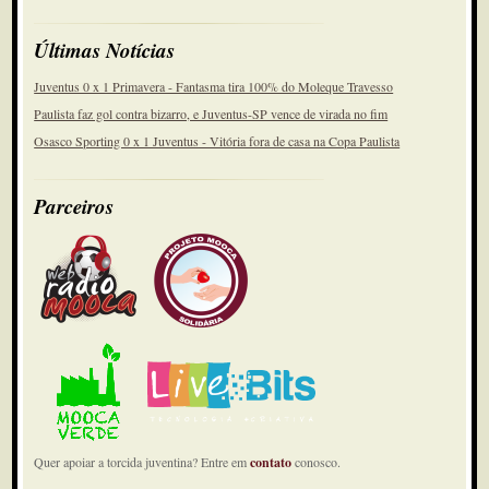
Últimas Notícias
Juventus 0 x 1 Primavera - Fantasma tira 100% do Moleque Travesso
Paulista faz gol contra bizarro, e Juventus-SP vence de virada no fim
Osasco Sporting 0 x 1 Juventus - Vitória fora de casa na Copa Paulista
Parceiros
Quer apoiar a torcida juventina? Entre em
contato
conosco.