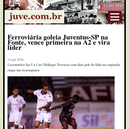
Ferroviária goleia Juventus-SP na
Fonte, vence primeira na A2 e vira
líder
14 jan 2026
Locomotiva faz 5 a 1 no Moleque Travesso com dois gols de falta na segunda
etapa em Araraquara