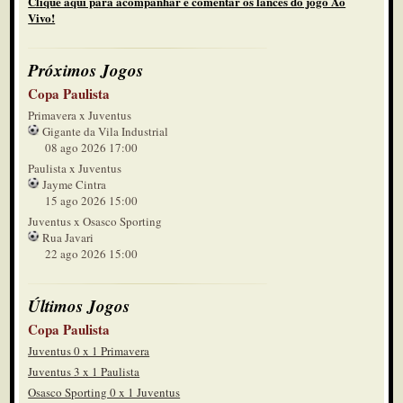
Clique aqui para acompanhar e comentar os lances do jogo Ao
Vivo!
Próximos Jogos
Copa Paulista
Primavera x Juventus
Gigante da Vila Industrial
08 ago 2026 17:00
Paulista x Juventus
Jayme Cintra
15 ago 2026 15:00
Juventus x Osasco Sporting
Rua Javari
22 ago 2026 15:00
Últimos Jogos
Copa Paulista
Juventus 0 x 1 Primavera
Juventus 3 x 1 Paulista
Osasco Sporting 0 x 1 Juventus