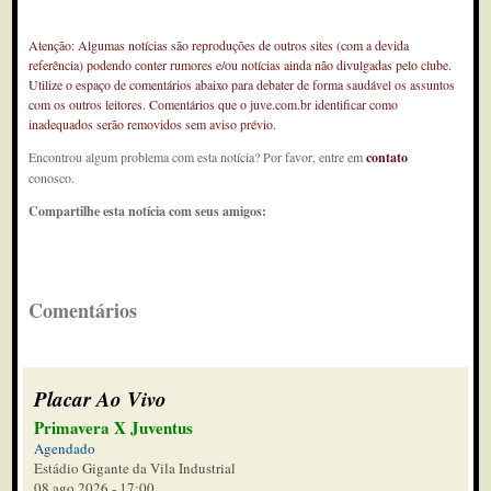
Atenção: Algumas notícias são reproduções de outros sites (com a devida
referência) podendo conter rumores e/ou notícias ainda não divulgadas pelo clube.
Utilize o espaço de comentários abaixo para debater de forma saudável os assuntos
com os outros leitores. Comentários que o juve.com.br identificar como
inadequados serão removidos sem aviso prévio.
Encontrou algum problema com esta notícia? Por favor, entre em
contato
conosco.
Compartilhe esta notícia com seus amigos:
Comentários
Placar Ao Vivo
Primavera X Juventus
Agendado
Estádio Gigante da Vila Industrial
08 ago 2026 - 17:00