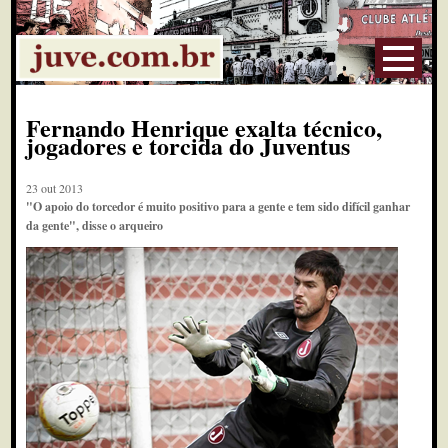
Fernando Henrique exalta técnico,
jogadores e torcida do Juventus
23 out 2013
"O apoio do torcedor é muito positivo para a gente e tem sido difícil ganhar
da gente", disse o arqueiro