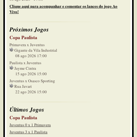
Clique aqui para acompanhar e comentar os lances do jogo Ao
Vivo!
Próximos Jogos
Copa Paulista
Primavera x Juventus
Gigante da Vila Industrial
08 ago 2026 17:00
Paulista x Juventus
Jayme Cintra
15 ago 2026 15:00
Juventus x Osasco Sporting
Rua Javari
22 ago 2026 15:00
Últimos Jogos
Copa Paulista
Juventus 0 x 1 Primavera
Juventus 3 x 1 Paulista