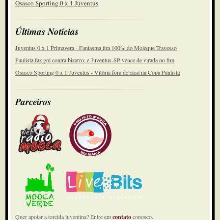
Osasco Sporting 0 x 1 Juventus
Últimas Notícias
Juventus 0 x 1 Primavera - Fantasma tira 100% do Moleque Travesso
Paulista faz gol contra bizarro, e Juventus-SP vence de virada no fim
Osasco Sporting 0 x 1 Juventus - Vitória fora de casa na Copa Paulista
Parceiros
Quer apoiar a torcida juventina? Entre em
contato
conosco.