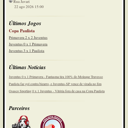
Rua Javari
22 ago 2026 15:00
Últimos Jogos
Copa Paulista
Primavera 2 x 2 Juventus
Juventus 0 x 1 Primavera
Juventus 3 x 1 Paulista
Últimas Notícias
Juventus 0 x 1 Primavera - Fantasma tira 100% do Moleque Travesso
Paulista faz gol contra bizarro, e Juventus-SP vence de virada no fim
Osasco Sporting 0 x 1 Juventus - Vitória fora de casa na Copa Paulista
Parceiros