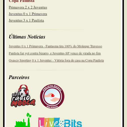
Copa Paulista
Primavera 2 x 2 Juventus
Juventus 0 x 1 Primavera
Juventus 3 x 1 Paulista
Últimas Notícias
Juventus 0 x 1 Primavera - Fantasma tira 100% do Moleque Travesso
Paulista faz gol contra bizarro, e Juventus-SP vence de virada no fim
Osasco Sporting 0 x 1 Juventus - Vitória fora de casa na Copa Paulista
Parceiros