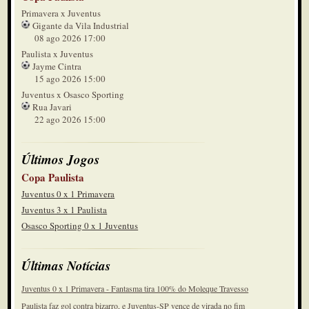
Primavera x Juventus
Gigante da Vila Industrial
08 ago 2026 17:00
Paulista x Juventus
Jayme Cintra
15 ago 2026 15:00
Juventus x Osasco Sporting
Rua Javari
22 ago 2026 15:00
Últimos Jogos
Copa Paulista
Juventus 0 x 1 Primavera
Juventus 3 x 1 Paulista
Osasco Sporting 0 x 1 Juventus
Últimas Notícias
Juventus 0 x 1 Primavera - Fantasma tira 100% do Moleque Travesso
Paulista faz gol contra bizarro, e Juventus-SP vence de virada no fim