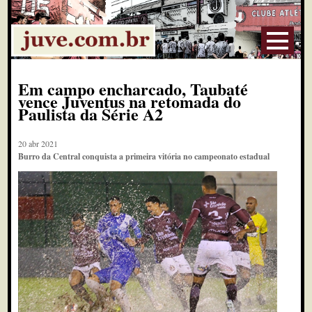
Em campo encharcado, Taubaté
vence Juventus na retomada do
Paulista da Série A2
20 abr 2021
Burro da Central conquista a primeira vitória no campeonato estadual