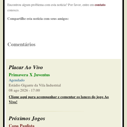
Encontrou algum problema com esta notícia? Por favor, entre em
contato
conosco.
Compartilhe esta notícia com seus amigos:
Comentários
Placar Ao Vivo
Primavera X Juventus
Agendado
Estádio Gigante da Vila Industrial
08 ago 2026 - 17:00
Clique aqui para acompanhar e comentar os lances do jogo Ao
Vivo!
Próximos Jogos
Copa Paulista