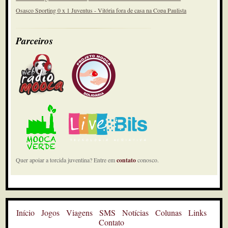
Osasco Sporting 0 x 1 Juventus - Vitória fora de casa na Copa Paulista
Parceiros
Quer apoiar a torcida juventina? Entre em
contato
conosco.
Início
Jogos
Viagens
SMS
Notícias
Colunas
Links
Contato