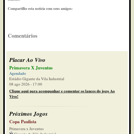
Compartilhe esta notícia com seus amigos:
Comentários
Placar Ao Vivo
Primavera X Juventus
Agendado
Estádio Gigante da Vila Industrial
08 ago 2026 - 17:00
Clique aqui para acompanhar e comentar os lances do jogo Ao
Vivo!
Próximos Jogos
Copa Paulista
Primavera x Juventus