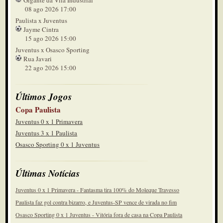
Gigante da Vila Industrial
08 ago 2026 17:00
Paulista x Juventus
Jayme Cintra
15 ago 2026 15:00
Juventus x Osasco Sporting
Rua Javari
22 ago 2026 15:00
Últimos Jogos
Copa Paulista
Juventus 0 x 1 Primavera
Juventus 3 x 1 Paulista
Osasco Sporting 0 x 1 Juventus
Últimas Notícias
Juventus 0 x 1 Primavera - Fantasma tira 100% do Moleque Travesso
Paulista faz gol contra bizarro, e Juventus-SP vence de virada no fim
Osasco Sporting 0 x 1 Juventus - Vitória fora de casa na Copa Paulista