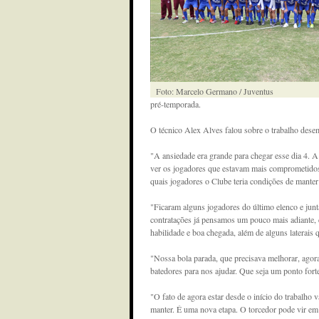
Foto: Marcelo Germano / Juventus
pré-temporada.
O técnico Alex Alves falou sobre o trabalho des
"A ansiedade era grande para chegar esse dia 4.
ver os jogadores que estavam mais comprometidos 
quais jogadores o Clube teria condições de manter
"Ficaram alguns jogadores do último elenco e jun
contratações já pensamos um pouco mais adiante, 
habilidade e boa chegada, além de alguns laterais 
"Nossa bola parada, que precisava melhorar, ago
batedores para nos ajudar. Que seja um ponto fort
"O fato de agora estar desde o início do trabalh
manter. É uma nova etapa. O torcedor pode vir em