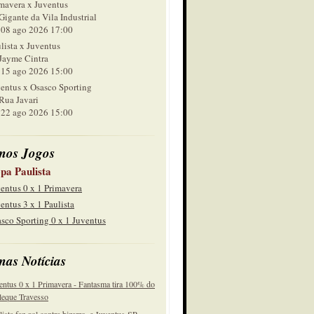
mavera x Juventus
Gigante da Vila Industrial
 ago 2026 17:00
lista x Juventus
Jayme Cintra
 ago 2026 15:00
entus x Osasco Sporting
Rua Javari
 ago 2026 15:00
mos Jogos
pa Paulista
entus 0 x 1 Primavera
entus 3 x 1 Paulista
sco Sporting 0 x 1 Juventus
mas Notícias
entus 0 x 1 Primavera - Fantasma tira 100% do
eque Travesso