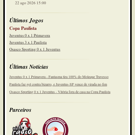
22 ago 2026 15:00
Últimos Jogos
Copa Paulista
Juventus 0 x 1 Primavera
Juventus 3 x 1 Paulista
Osasco Sporting 0 x 1 Juventus
Últimas Notícias
Juventus 0 x 1 Primavera - Fantasma tira 100% do Moleque Travesso
Paulista faz gol contra bizarro, e Juventus-SP vence de virada no fim
Osasco Sporting 0 x 1 Juventus - Vitória fora de casa na Copa Paulista
Parceiros