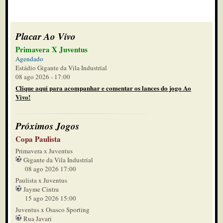
Placar Ao Vivo
Primavera X Juventus
Agendado
Estádio Gigante da Vila Industrial
08 ago 2026 - 17:00
Clique aqui para acompanhar e comentar os lances do jogo Ao
Vivo!
Próximos Jogos
Copa Paulista
Primavera x Juventus
Gigante da Vila Industrial
08 ago 2026 17:00
Paulista x Juventus
Jayme Cintra
15 ago 2026 15:00
Juventus x Osasco Sporting
Rua Javari