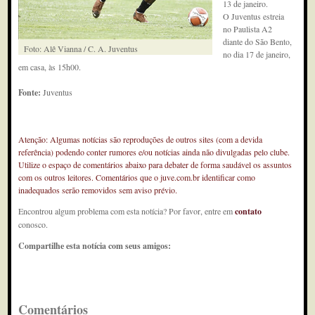
13 de janeiro.
O Juventus estreia
no Paulista A2
diante do São Bento,
Foto: Alê Vianna / C. A. Juventus
no dia 17 de janeiro,
em casa, às 15h00.
Fonte:
Juventus
Atenção: Algumas notícias são reproduções de outros sites (com a devida
referência) podendo conter rumores e/ou notícias ainda não divulgadas pelo clube.
Utilize o espaço de comentários abaixo para debater de forma saudável os assuntos
com os outros leitores. Comentários que o juve.com.br identificar como
inadequados serão removidos sem aviso prévio.
Encontrou algum problema com esta notícia? Por favor, entre em
contato
conosco.
Compartilhe esta notícia com seus amigos:
Comentários