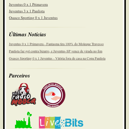
Juventus 0 x 1 Primavera
Juventus 3 x 1 Paulista
Osasco Sporting 0 x 1 Juventus
Últimas Notícias
Juventus 0 x 1 Primavera - Fantasma tira 100% do Moleque Travesso
Paulista faz gol contra bizarro, e Juventus-SP vence de virada no fim
Osasco Sporting 0 x 1 Juventus - Vitória fora de casa na Copa Paulista
Parceiros