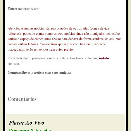
Fonte:
Repórter Diário
Atenção: Algumas notícias são reproduções de outros sites (com a devida
referência) podendo conter rumores e/ou notícias ainda não divulgadas pelo clube.
Utilize o espaço de comentários abaixo para debater de forma saudável os assuntos
com os outros leitores. Comentários que o juve.com.br identificar como
inadequados serão removidos sem aviso prévio.
Encontrou algum problema com esta notícia? Por favor, entre em
contato
conosco.
Compartilhe esta notícia com seus amigos:
Comentários
Placar Ao Vivo
Primavera X Juventus