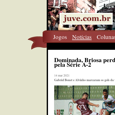
Jogos
Notícias
Coluna
Dominada, Briosa perd
pela Série A-2
14 mar 2021
Gabriel Bonet e Alvinho marcaram os gols da 