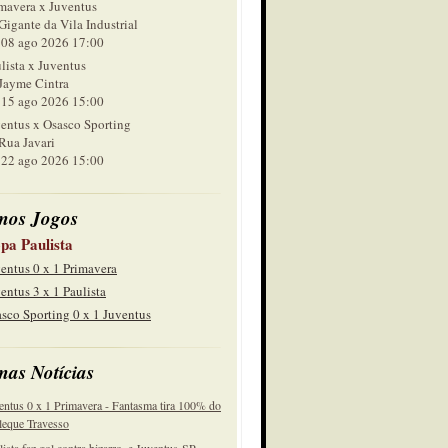
mavera x Juventus
Gigante da Vila Industrial
 ago 2026 17:00
lista x Juventus
Jayme Cintra
 ago 2026 15:00
entus x Osasco Sporting
Rua Javari
 ago 2026 15:00
mos Jogos
pa Paulista
entus 0 x 1 Primavera
entus 3 x 1 Paulista
sco Sporting 0 x 1 Juventus
mas Notícias
entus 0 x 1 Primavera - Fantasma tira 100% do
eque Travesso