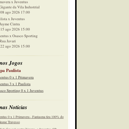
mavera x Juventus
Gigante da Vila Industrial
 ago 2026 17:00
lista x Juventus
Jayme Cintra
 ago 2026 15:00
entus x Osasco Sporting
Rua Javari
 ago 2026 15:00
mos Jogos
pa Paulista
entus 0 x 1 Primavera
entus 3 x 1 Paulista
sco Sporting 0 x 1 Juventus
mas Notícias
entus 0 x 1 Primavera - Fantasma tira 100% do
eque Travesso