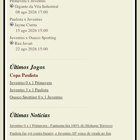
Primavera x Juventus
Gigante da Vila Industrial
08 ago 2026 17:00
Paulista x Juventus
Jayme Cintra
15 ago 2026 15:00
Juventus x Osasco Sporting
Rua Javari
22 ago 2026 15:00
Últimos Jogos
Copa Paulista
Juventus 0 x 1 Primavera
Juventus 3 x 1 Paulista
Osasco Sporting 0 x 1 Juventus
Últimas Notícias
Juventus 0 x 1 Primavera - Fantasma tira 100% do Moleque Travesso
Paulista faz gol contra bizarro, e Juventus-SP vence de virada no fim