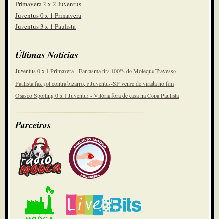
Primavera 2 x 2 Juventus
Juventus 0 x 1 Primavera
Juventus 3 x 1 Paulista
Últimas Notícias
Juventus 0 x 1 Primavera - Fantasma tira 100% do Moleque Travesso
Paulista faz gol contra bizarro, e Juventus-SP vence de virada no fim
Osasco Sporting 0 x 1 Juventus - Vitória fora de casa na Copa Paulista
Parceiros