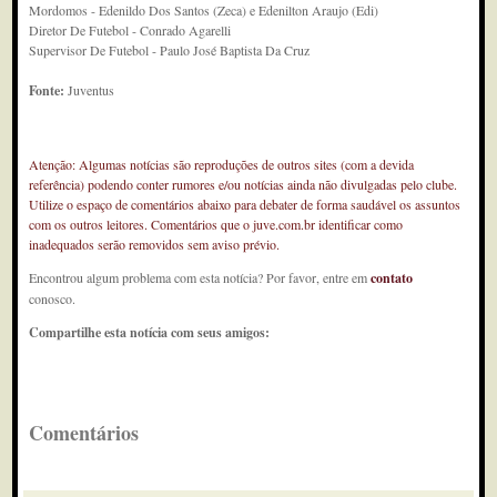
Mordomos - Edenildo Dos Santos (Zeca) e Edenilton Araujo (Edi)
Diretor De Futebol - Conrado Agarelli
Supervisor De Futebol - Paulo José Baptista Da Cruz
Fonte:
Juventus
Atenção: Algumas notícias são reproduções de outros sites (com a devida
referência) podendo conter rumores e/ou notícias ainda não divulgadas pelo clube.
Utilize o espaço de comentários abaixo para debater de forma saudável os assuntos
com os outros leitores. Comentários que o juve.com.br identificar como
inadequados serão removidos sem aviso prévio.
Encontrou algum problema com esta notícia? Por favor, entre em
contato
conosco.
Compartilhe esta notícia com seus amigos:
Comentários