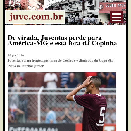
De virada, Juventus perde para
América-MG e está fora da Copinha
14 jan 2016
Juventus sai na frente, mas toma do Coelho e é eliminado da Copa São
Paulo de Futebol Junior