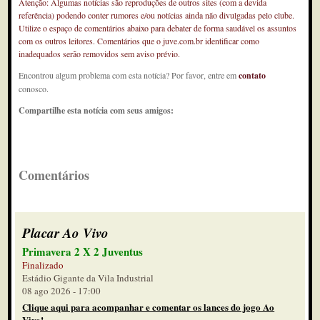
Atenção: Algumas notícias são reproduções de outros sites (com a devida
referência) podendo conter rumores e/ou notícias ainda não divulgadas pelo clube.
Utilize o espaço de comentários abaixo para debater de forma saudável os assuntos
com os outros leitores. Comentários que o juve.com.br identificar como
inadequados serão removidos sem aviso prévio.
Encontrou algum problema com esta notícia? Por favor, entre em
contato
conosco.
Compartilhe esta notícia com seus amigos:
Comentários
Placar Ao Vivo
Primavera 2 X 2 Juventus
Finalizado
Estádio Gigante da Vila Industrial
08 ago 2026 - 17:00
Clique aqui para acompanhar e comentar os lances do jogo Ao
Vivo!