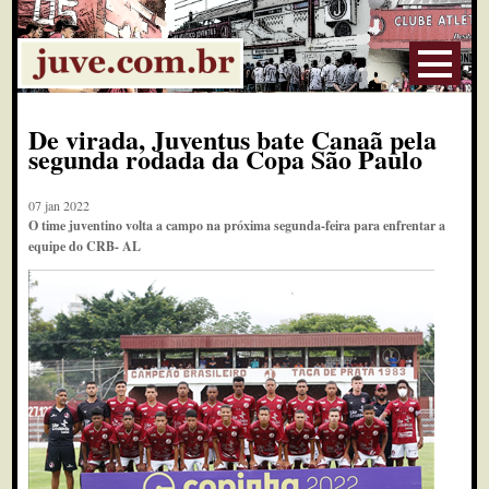
De virada, Juventus bate Canaã pela
segunda rodada da Copa São Paulo
07 jan 2022
O time juventino volta a campo na próxima segunda-feira para enfrentar a
equipe do CRB- AL