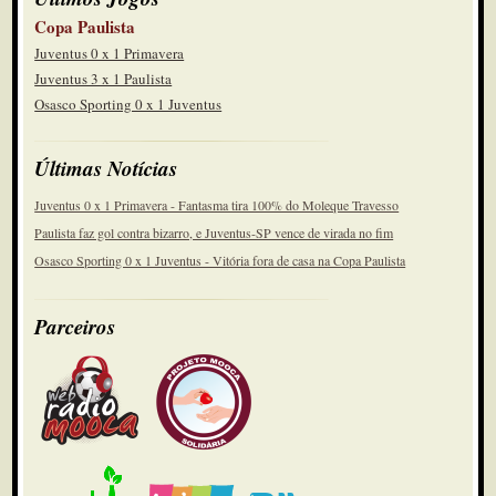
Copa Paulista
Juventus 0 x 1 Primavera
Juventus 3 x 1 Paulista
Osasco Sporting 0 x 1 Juventus
Últimas Notícias
Juventus 0 x 1 Primavera - Fantasma tira 100% do Moleque Travesso
Paulista faz gol contra bizarro, e Juventus-SP vence de virada no fim
Osasco Sporting 0 x 1 Juventus - Vitória fora de casa na Copa Paulista
Parceiros