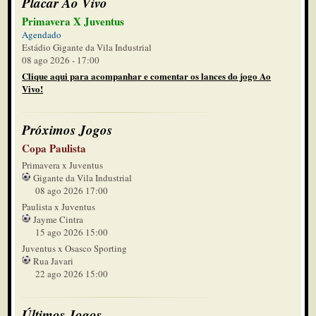
Placar Ao Vivo
Primavera X Juventus
Agendado
Estádio Gigante da Vila Industrial
08 ago 2026 - 17:00
Clique aqui para acompanhar e comentar os lances do jogo Ao
Vivo!
Próximos Jogos
Copa Paulista
Primavera x Juventus
Gigante da Vila Industrial
08 ago 2026 17:00
Paulista x Juventus
Jayme Cintra
15 ago 2026 15:00
Juventus x Osasco Sporting
Rua Javari
22 ago 2026 15:00
Últimos Jogos