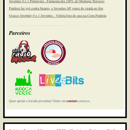
Juventus 0 x 1 Primavera - Fantasma tira 100% do Moleque Travesso
Paulista faz gol contra bizarro, e Juventus-SP vence de virada no fim
Osasco Sporting 0 x 1 Juventus - Vitória fora de casa na Copa Paulista
Parceiros
Quer apoiar a torcida juventina? Entre em
contato
conosco.