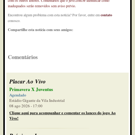
com os outros leitores. Comentários que o juve.com.br identificar como
inadequados serão removidos sem aviso prévio.
Encontrou algum problema com esta notícia? Por favor, entre em
contato
conosco.
Compartilhe esta notícia com seus amigos:
Comentários
Placar Ao Vivo
Primavera X Juventus
Agendado
Estádio Gigante da Vila Industrial
08 ago 2026 - 17:00
Clique aqui para acompanhar e comentar os lances do jogo Ao
Vivo!